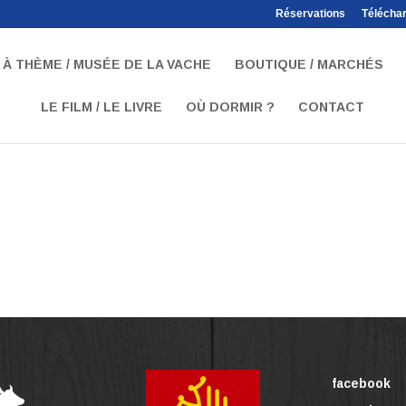
Réservations
Téléchar
À THÈME / MUSÉE DE LA VACHE
BOUTIQUE / MARCHÉS
LE FILM / LE LIVRE
OÙ DORMIR ?
CONTACT
facebook