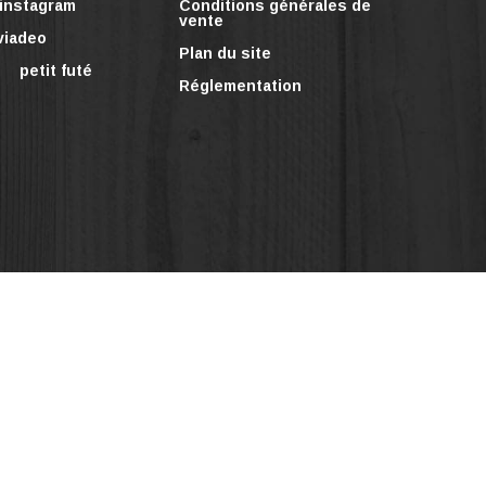
instagram
Conditions générales de
vente
viadeo
Plan du site
petit futé
Réglementation