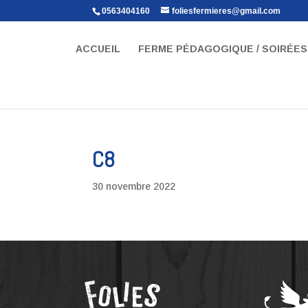
0563404160
foliesfermieres@gmail.com
ACCUEIL
FERME PÉDAGOGIQUE / SOIRÉES 
C8
30 novembre 2022